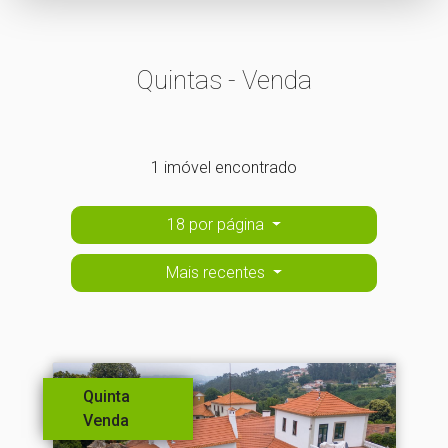
Quintas - Venda
1 imóvel encontrado
18 por página
Mais recentes
Quinta
Venda