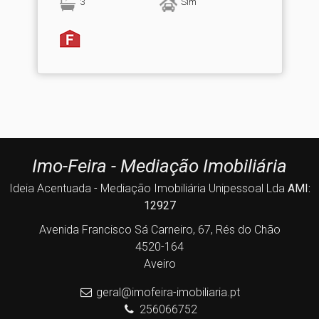
3
Sim
Imo-Feira - Mediação Imobiliária
Ideia Acentuada - Mediação Imobiliária Unipessoal Lda
AMI:
12927
Avenida Francisco Sá Carneiro, 67, Rés do Chão
4520-164
Aveiro
geral@imofeira-imobiliaria.pt
256066752