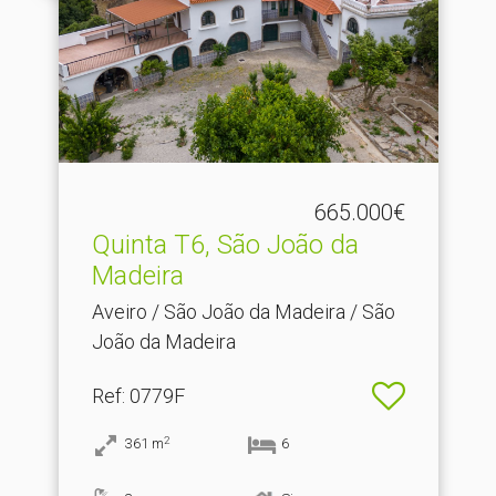
665.000€
Quinta T6, São João da
Madeira
Aveiro / São João da Madeira / São
João da Madeira
Ref
: 0779F
2
361
m
6