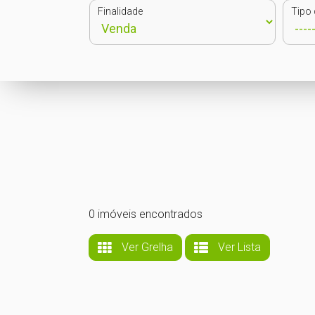
Finalidade
Tipo 
0 imóveis encontrados
Ver Grelha
Ver Lista