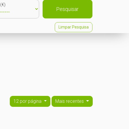
(€)
Pesquisar
Limpar Pesquisa
12 por página
Mais recentes