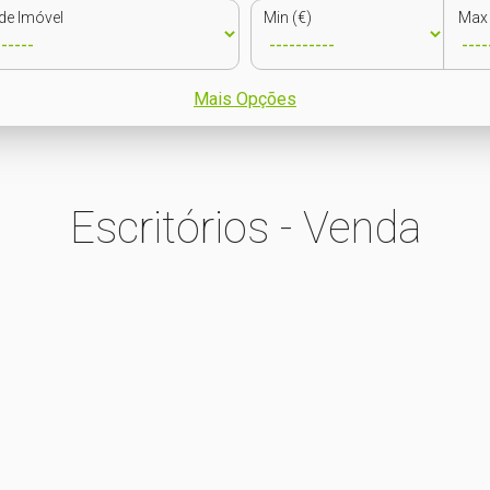
de Imóvel
Min (€)
Max 
Mais Opções
Escritórios - Venda