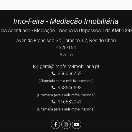
Imo-Feira - Mediação Imobiliária
deia Acentuada - Mediação Imobiliária Unipessoal Lda
AMI: 129
Avenida Francisco Sá Carneiro, 67, Rés do Chão
4520-164
Aveiro
geral@imofeira-imobiliaria.pt
256066752
(Chamada para a rede fixa nacional)
963646693
(Chamada para a rede móvel nacional)
916632051
(Chamada para a rede móvel nacional)