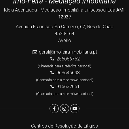
Imo-Feira - Mediação Imobiliária
Ideia Acentuada - Mediação Imobiliária Unipessoal Lda
AMI:
12927
Avenida Francisco Sá Carneiro, 67, Rés do Chão
4520-164
Aveiro
geral@imofeira-imobiliaria.pt
256066752
(Chamada para a rede fixa nacional)
963646693
(Chamada para a rede móvel nacional)
916632051
(Chamada para a rede móvel nacional)
Centros de Resolução de Litígios