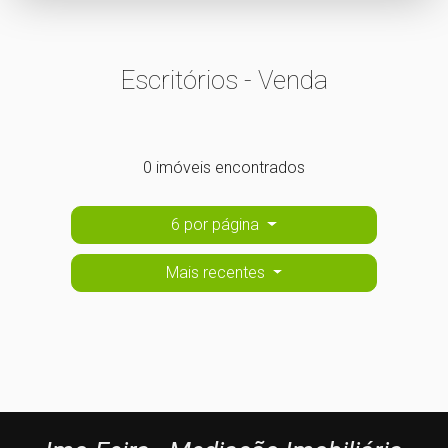
Escritórios - Venda
0 imóveis encontrados
6 por página
Mais recentes