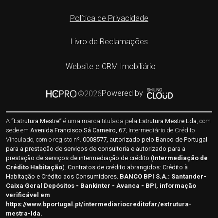
Política de Privacidade
Livro de Reclamações
Website e CRM Imobiliário
Powered by
©2026
A
“Estrutura Mestre”
é uma marca titulada pela
Estrutura Mestre Lda
, com
sede em
Avenida Francisco Sá Carneiro, 67
, Intermediário de Crédito
Vinculado, com o registo nº.
0008577, autorizado pelo Banco de Portugal
para a prestação de serviços de consultoria e autorizado para a
prestação de serviços de intermediação de crédito (
Intermediação de
Crédito Habitação
). Contratos de crédito abrangidos: Crédito à
Habitação e Crédito aos Consumidores.
BANCO BPI S.A.:
Santander-
Caixa Geral Depósitos - Bankinter - Avanca - BPI
, informação
verificável em
https://www.bportugal.pt/intermediariocreditofar/estrutura-
mestra-lda
.