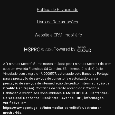
Política de Privacidade
Livro de Reclamações
Website e CRM Imobiliário
Powered by
©2026
A
“Estrutura Mestre”
é uma marca titulada pela
Estrutura Mestre Lda
, com
sede em
Avenida Francisco Sá Carneiro, 67
, Intermediário de Crédito
Vinculado, com o registo nº.
0008577, autorizado pelo Banco de Portugal
para a prestação de serviços de consultoria e autorizado para a
prestação de serviços de intermediação de crédito (
Intermediação de
Crédito Habitação
). Contratos de crédito abrangidos: Crédito à
Habitação e Crédito aos Consumidores.
BANCO BPI S.A.:
Santander-
Caixa Geral Depósitos - Bankinter - Avanca - BPI
, informação
verificável em
https://www.bportugal.pt/intermediariocreditofar/estrutura-
mestra-lda
.