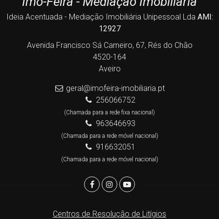
Imo-Feira - Mediação Imobiliária
Ideia Acentuada - Mediação Imobiliária Unipessoal Lda
AMI:
12927
Avenida Francisco Sá Carneiro, 67, Rés do Chão
4520-164
Aveiro
geral@imofeira-imobiliaria.pt
256066752
(Chamada para a rede fixa nacional)
963646693
(Chamada para a rede móvel nacional)
916632051
(Chamada para a rede móvel nacional)
Centros de Resolução de Litígios