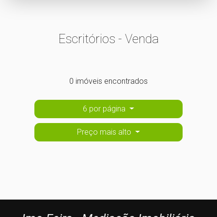
Escritórios - Venda
0 imóveis encontrados
6 por página
Preço mais alto