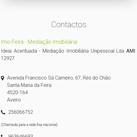
Contactos
Imo-Feira - Mediação Imobiliária
Ideia Acentuada - Mediação Imobiliária Unipessoal Lda
AMI:
12927
Avenida Francisco Sá Carneiro, 67, Rés do Chão
Santa Maria da Feira
4520-164
Aveiro
256066752
(Chamada para a rede fixa nacional)
963646693