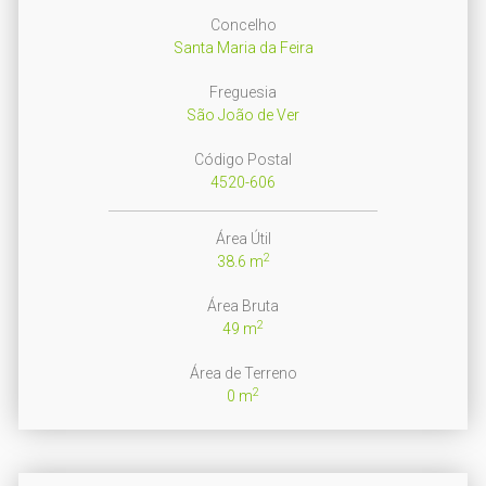
Concelho
Santa Maria da Feira
Freguesia
São João de Ver
Código Postal
4520-606
Área Útil
2
38.6 m
Área Bruta
2
49 m
Área de Terreno
2
0 m