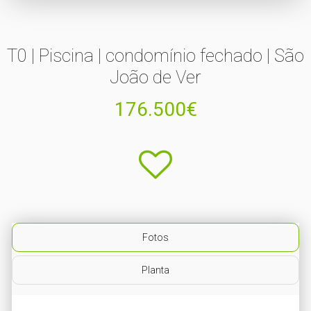
T0 | Piscina | condomínio fechado | São
João de Ver
176.500€
Fotos
Planta