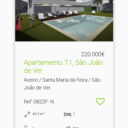
220.000€
Apartamento T1, São João
de Ver
Aveiro / Santa Maria da Feira / São
João de Ver
Ref
: 0822F- N
2
49.2
m
1