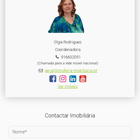
Olga Rodrigues
Coordenadora
916632051
(Chamada para a rede móvel nacional)
geral@imofeira-imobiliaria.pt
Ver Imóveis
Contactar Imobiliária