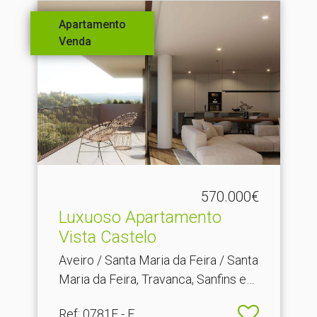
Apartamento
Venda
570.000€
Luxuoso Apartamento
Vista Castelo
Aveiro / Santa Maria da Feira / Santa
Maria da Feira, Travanca, Sanfins e
Espargo
Ref
: 0781F - F