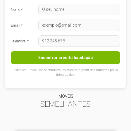
Nome *
Email *
Telemóvel *
Encontrar crédito habitação
Estes resultados são orientativos, calculados a partir dos números por si
introduzidos.
IMÓVEIS
SEMELHANTES