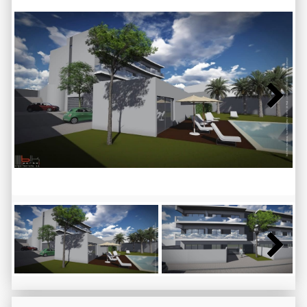
Next
Next