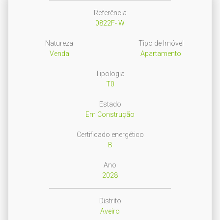
Referência
0822F- W
Natureza
Tipo de Imóvel
Venda
Apartamento
Tipologia
T0
Estado
Em Construção
Certificado energético
B
Ano
2028
Distrito
Aveiro