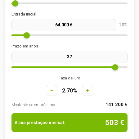
Entrada inicial
20%
Prazo em anos
Taxa de juro
−
2.70%
+
141 200 €
Montante do empréstimo:
503 €
A sua prestação mensal: