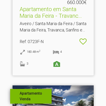
660.000€
Apartamento em Santa
Maria da Feira - Travanc.​..
Aveiro / Santa Maria da Feira / Santa
Maria da Feira, Travanca, Sanfins e
Espargo
Ref
: 0723F-N
2
183.48
m
4
3
Apartamento
Venda