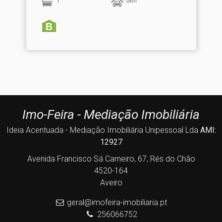
1
Sim
Imo-Feira - Mediação Imobiliária
Ideia Acentuada - Mediação Imobiliária Unipessoal Lda
AMI:
12927
Avenida Francisco Sá Carneiro, 67, Rés do Chão
4520-164
Aveiro
geral@imofeira-imobiliaria.pt
256066752