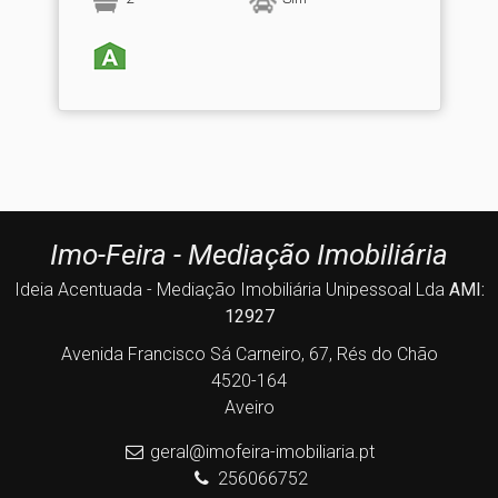
Imo-Feira - Mediação Imobiliária
Ideia Acentuada - Mediação Imobiliária Unipessoal Lda
AMI:
12927
Avenida Francisco Sá Carneiro, 67, Rés do Chão
4520-164
Aveiro
geral@imofeira-imobiliaria.pt
256066752