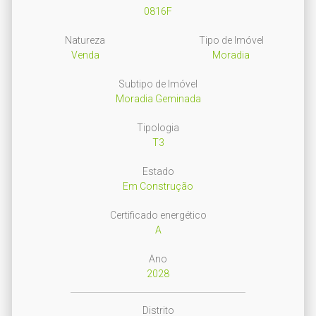
0816F
Natureza
Tipo de Imóvel
Venda
Moradia
Subtipo de Imóvel
Moradia Geminada
Tipologia
T3
Estado
Em Construção
Certificado energético
A
Ano
2028
Distrito