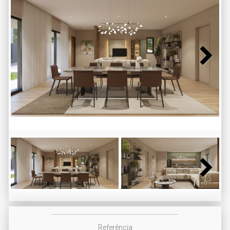
Next
Next
Referência