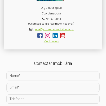
Olga Rodrigues
Coordenadora
916632051
(Chamada para a rede móvel nacional)
geral@imofeira-imobiliaria.pt
Ver Imóveis
Contactar Imobiliária