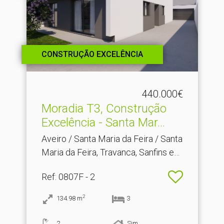
CONSTRUÇÃO EXCELÊNCIA
440.000€
Moradia T3, Construção
Excelência - Santa Mar.​..
Aveiro / Santa Maria da Feira / Santa
Maria da Feira, Travanca, Sanfins e
Espargo
Ref
: 0807F - 2
2
134.98
m
3
2
Sim