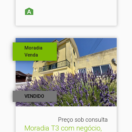
Moradia
Venda
VENDIDO
Preço sob consulta
Moradia T3 com negócio,