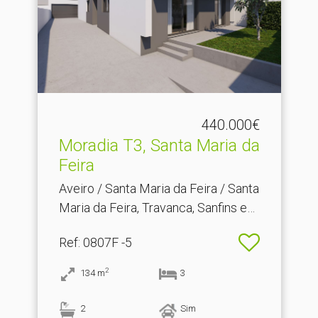
440.000€
Moradia T3, Santa Maria da
Feira
Aveiro / Santa Maria da Feira / Santa
Maria da Feira, Travanca, Sanfins e
Espargo
Ref
: 0807F -5
2
134
m
3
2
Sim