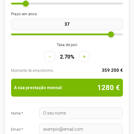
Prazo em anos
Taxa de juro
−
2.70%
+
359 200 €
Montante do empréstimo:
1280 €
A sua prestação mensal:
Nome *
Email *