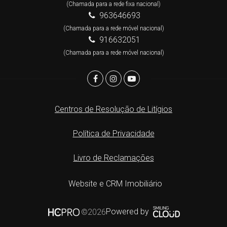
(Chamada para a rede fixa nacional)
963646693
(Chamada para a rede móvel nacional)
916632051
(Chamada para a rede móvel nacional)
Centros de Resolução de Litígios
Política de Privacidade
Livro de Reclamações
Website e CRM Imobiliário
Powered by
©2026