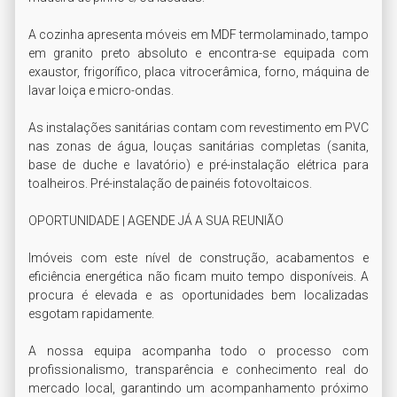
A cozinha apresenta móveis em MDF termolaminado, tampo 
em granito preto absoluto e encontra-se equipada com 
exaustor, frigorífico, placa vitrocerâmica, forno, máquina de 
lavar loiça e micro-ondas.

As instalações sanitárias contam com revestimento em PVC 
nas zonas de água, louças sanitárias completas (sanita, 
base de duche e lavatório) e pré-instalação elétrica para 
toalheiros. Pré-instalação de painéis fotovoltaicos.

OPORTUNIDADE | AGENDE JÁ A SUA REUNIÃO

Imóveis com este nível de construção, acabamentos e 
eficiência energética não ficam muito tempo disponíveis. A 
procura é elevada e as oportunidades bem localizadas 
esgotam rapidamente.

A nossa equipa acompanha todo o processo com 
profissionalismo, transparência e conhecimento real do 
mercado local, garantindo um acompanhamento próximo 