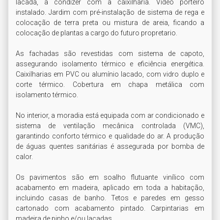
lacada, a condizer com a caixilharia. Vídeo porteiro 
instalado. Jardim com pré-instalação de sistema de rega e 
colocação de terra preta ou mistura de areia, ficando a 
colocação de plantas a cargo do futuro propretario.

As fachadas são revestidas com sistema de capoto, 
assegurando isolamento térmico e eficiência energética. 
Caixilharias em PVC ou alumínio lacado, com vidro duplo e 
corte térmico. Cobertura em chapa metálica com 
isolamento térmico.

No interior, a moradia está equipada com ar condicionado e 
sistema de ventilação mecânica controlada (VMC), 
garantindo conforto térmico e qualidade do ar. A produção 
de águas quentes sanitárias é assegurada por bomba de 
calor.

Os pavimentos são em soalho flutuante vinílico com 
acabamento em madeira, aplicado em toda a habitação, 
incluindo casas de banho. Tetos e paredes em gesso 
cartonado com acabamento pintado. Carpintarias em 
madeira de pinho e/ou lacadas.
