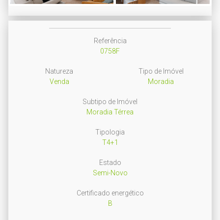
Next
Referência
0758F
Natureza
Tipo de Imóvel
Venda
Moradia
Subtipo de Imóvel
Moradia Térrea
Tipologia
T4+1
Estado
Semi-Novo
Certificado energético
B