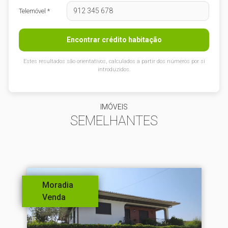
Telemóvel *
Encontrar crédito habitação
Estes resultados são orientativos, calculados a partir dos números por si
introduzidos.
IMÓVEIS
SEMELHANTES
Moradia
Venda