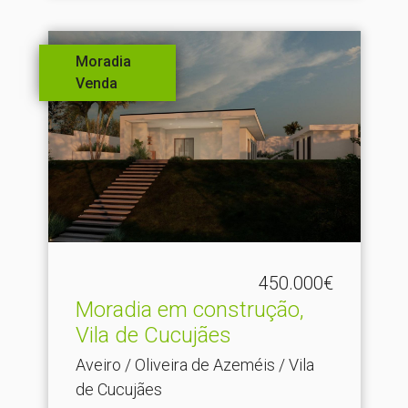
Moradia
Venda
450.000€
Moradia em construção,
Vila de Cucujães
Aveiro / Oliveira de Azeméis / Vila
de Cucujães