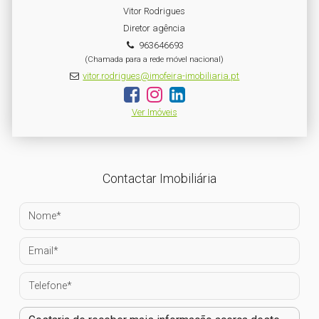
Vitor Rodrigues
Diretor agência
963646693
(Chamada para a rede móvel nacional)
vitor.rodrigues@imofeira-imobiliaria.pt
Ver Imóveis
Contactar Imobiliária