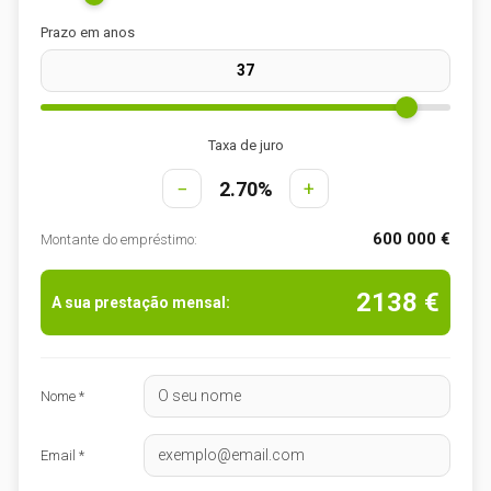
Prazo em anos
Taxa de juro
−
2.70%
+
600 000 €
Montante do empréstimo:
2138 €
A sua prestação mensal:
Nome *
Email *