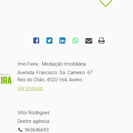
Imo-Feira - Mediação Imobiliária
Avenida Francisco Sá Carneiro 67
Rés do Chão, 4520-164, Aveiro
Ver Imóveis
Vitor Rodrigues
Diretor agência
963646693