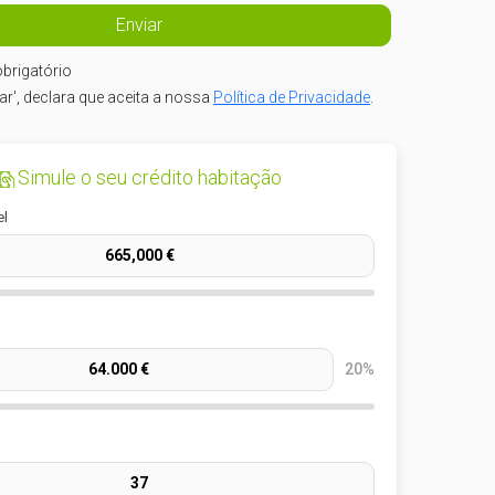
brigatório
iar', declara que aceita a nossa
Política de Privacidade
.
Simule o seu crédito habitação
el
20%