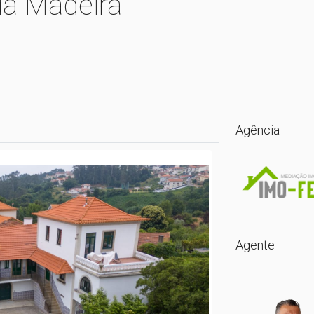
da Madeira
Agência
Agente