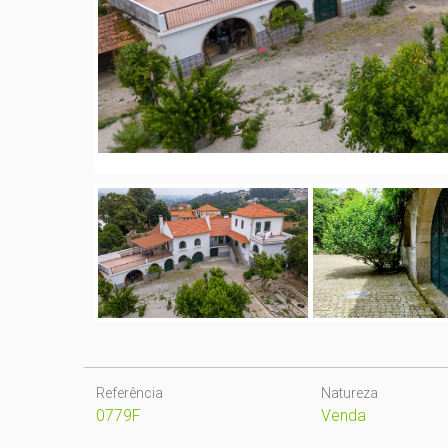
Referência
Natureza
0779F
Venda