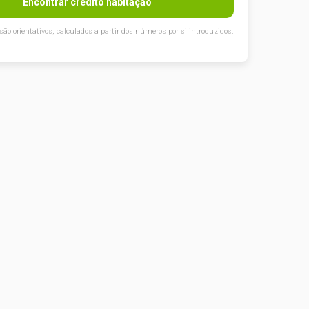
Encontrar crédito habitação
são orientativos, calculados a partir dos números por si introduzidos.