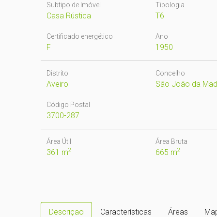
Subtipo de Imóvel
Tipologia
Casa Rústica
T6
Certificado energético
Ano
F
1950
Distrito
Concelho
Aveiro
São João da Mad
Código Postal
3700-287
Área Útil
Área Bruta
2
2
361 m
665 m
Descrição
Características
Áreas
Ma