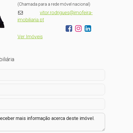
(Chamada para a rede móvel nacional)
vitor.rodrigues@imofeira-
imobiliaria.pt
Ver Imóveis
iliária