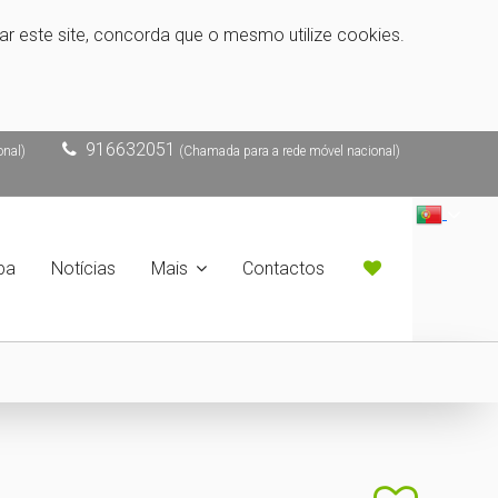
zar este site, concorda que o mesmo utilize cookies.
916632051
onal)
(Chamada para a rede móvel nacional)
pa
Notícias
Mais
Contactos