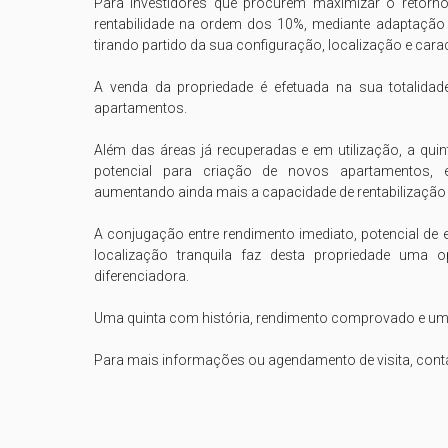
Para investidores que procurem maximizar o retorno,
rentabilidade na ordem dos 10%, mediante adaptação p
tirando partido da sua configuração, localização e caract
A venda da propriedade é efetuada na sua totalidade
apartamentos.

Além das áreas já recuperadas e em utilização, a quin
potencial para criação de novos apartamentos, es
aumentando ainda mais a capacidade de rentabilização 
A conjugação entre rendimento imediato, potencial de 
localização tranquila faz desta propriedade uma op
diferenciadora.

Uma quinta com história, rendimento comprovado e um e
Para mais informações ou agendamento de visita, cont