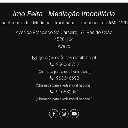
Imo-Feira - Mediação Imobiliária
deia Acentuada - Mediação Imobiliária Unipessoal Lda
AMI: 129
Avenida Francisco Sá Carneiro, 67, Rés do Chão
4520-164
Aveiro
geral@imofeira-imobiliaria.pt
256066752
(Chamada para a rede fixa nacional)
963646693
(Chamada para a rede móvel nacional)
916632051
(Chamada para a rede móvel nacional)