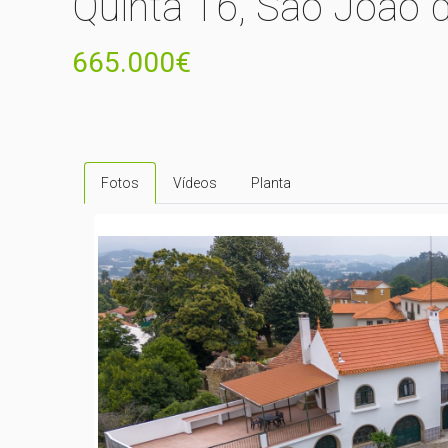
Quinta T6, São João 
665.000€
Fotos
Vídeos
Planta