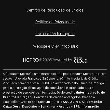
Centros de Resolução de Litígios
Política de Privacidade
Livro de Reclamações
Website e CRM Imobiliário
Powered by
©2026
A
“Estrutura Mestre”
é uma marca titulada pela
Estrutura Mestre Lda
, com
sede em
Avenida Francisco Sá Carneiro, 67
, Intermediário de Crédito
Vinculado, com o registo nº.
0008577, autorizado pelo Banco de Portugal
para a prestação de serviços de consultoria e autorizado para a
prestação de serviços de intermediação de crédito (
Intermediação de
Crédito Habitação
). Contratos de crédito abrangidos: Crédito à
Habitação e Crédito aos Consumidores.
BANCO BPI S.A.:
Santander-
Caixa Geral Depósitos - Bankinter - Avanca - BPI
, informação