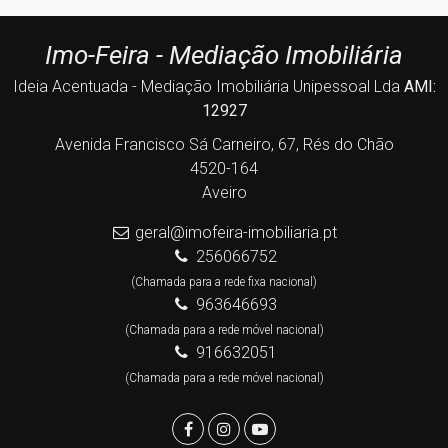
Imo-Feira - Mediação Imobiliária
Ideia Acentuada - Mediação Imobiliária Unipessoal Lda
AMI:
12927
Avenida Francisco Sá Carneiro, 67, Rés do Chão
4520-164
Aveiro
geral@imofeira-imobiliaria.pt
256066752
(Chamada para a rede fixa nacional)
963646693
(Chamada para a rede móvel nacional)
916632051
(Chamada para a rede móvel nacional)