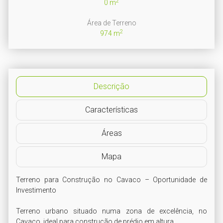
2
0 m
Área de Terreno
2
974 m
Descrição
Características
Áreas
Mapa
Terreno para Construção no Cavaco – Oportunidade de 
Investimento

Terreno urbano situado numa zona de excelência, no 
Cavaco, ideal para construção de prédio em altura.
