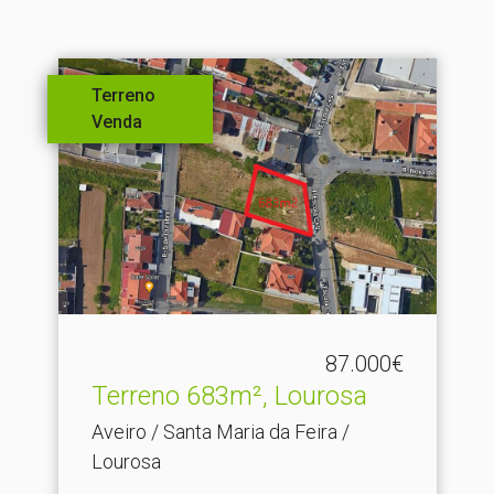
Terreno
Venda
87.000€
Terreno 683m², Lourosa
Aveiro / Santa Maria da Feira /
Lourosa