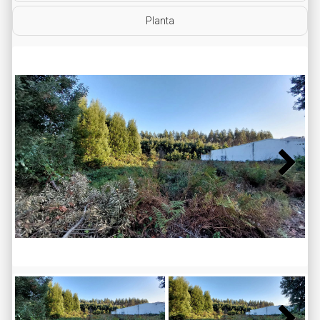
Planta
Next