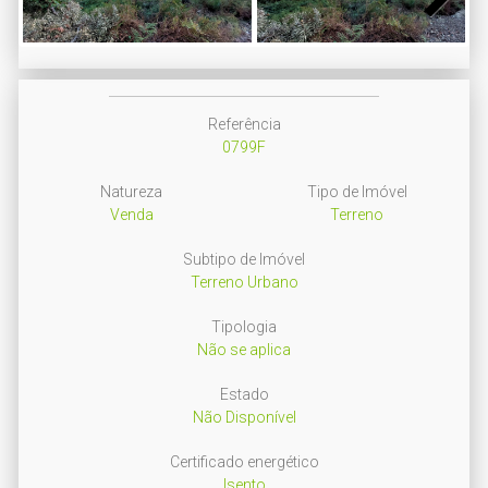
Next
Referência
0799F
Natureza
Tipo de Imóvel
Venda
Terreno
Subtipo de Imóvel
Terreno Urbano
Tipologia
Não se aplica
Estado
Não Disponível
Certificado energético
Isento