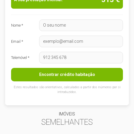
Nome *
Email *
Telemóvel *
Encontrar crédito habitação
Estes resultados são orientativos, calculados a partir dos números por si
introduzidos.
IMÓVEIS
SEMELHANTES