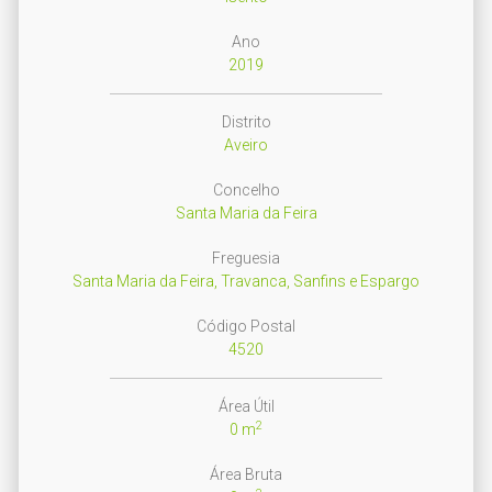
Ano
2019
Distrito
Aveiro
Concelho
Santa Maria da Feira
Freguesia
Santa Maria da Feira, Travanca, Sanfins e Espargo
Código Postal
4520
Área Útil
2
0 m
Área Bruta