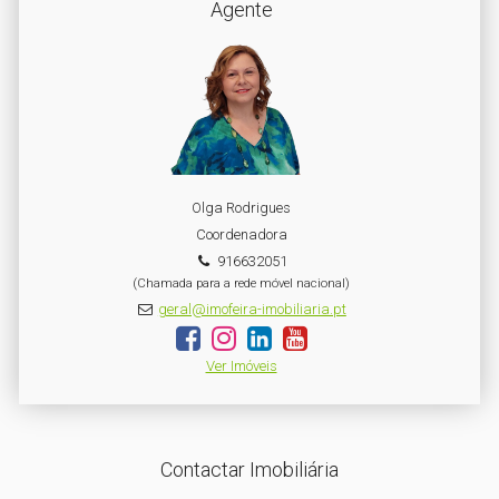
Agente
Olga Rodrigues
Coordenadora
916632051
(Chamada para a rede móvel nacional)
geral@imofeira-imobiliaria.pt
Ver Imóveis
Contactar Imobiliária