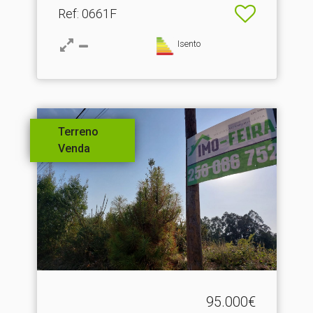
Ref
: 0661F
Isento
Terreno
Venda
95.000€