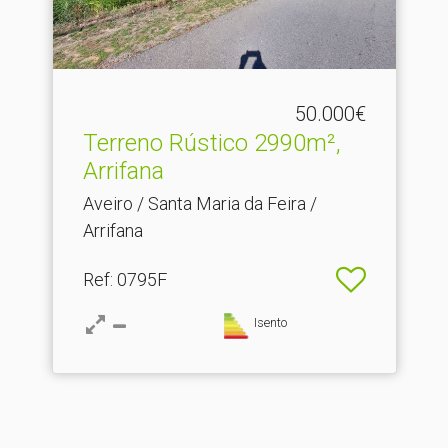
50.000€
Terreno Rústico 2990m²,
Arrifana
Aveiro / Santa Maria da Feira /
Arrifana
Ref
: 0795F
Isento