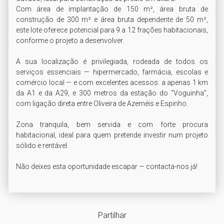
Com área de implantação de 150 m², área bruta de 
construção de 300 m² e área bruta dependente de 50 m², 
este lote oferece potencial para 9 a 12 frações habitacionais, 
conforme o projeto a desenvolver.

A sua localização é privilegiada, rodeada de todos os 
serviços essenciais — hipermercado, farmácia, escolas e 
comércio local — e com excelentes acessos: a apenas 1 km 
da A1 e da A29, e 300 metros da estação do “Voguinha”, 
com ligação direta entre Oliveira de Azeméis e Espinho.

Zona tranquila, bem servida e com forte procura 
habitacional, ideal para quem pretende investir num projeto 
sólido e rentável.

Não deixes esta oportunidade escapar — contacta-nos já!
Partilhar