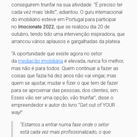
conseguirem triunfar na sua atividade. “É preciso ter
cada vez mais ‘skills’”, adiantou. O guru internacional
do imobiliário esteve em Portugal para participar
no
Imocionate 2022
, que se realizou dia 20 de
outubro, tendo tido uma intervenção inspiradora, que
arrancou vários aplausos e gargalhadas da plateia.
“A oportunidade que existe agora no setor
da
mediação imobiliária
é elevada, nunca foi melhor,
mas não é para todos. Quem continuar a fazer as
coisas que fazia há dez anos não vai vingar, mas
quem se ajustar, mudar e fizer o que tem de fazer
para se aproximar das pessoas, dos clientes, sim.
Esses vão ser uma opção, vão triunfar”, disse o
empreendedor e autor do livro “Get out of YOUR
way!”.
“Estamos a entrar numa fase onde o setor
está cada vez mais profissionalizado, o que