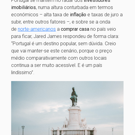
Portugal se mantém no radar dos
investidores
imobiliários
, numa altura conturbada em termos
económicos – alta taxa de
inflação
e taxas de juro a
subir, entre outros fatores –, e sobre se a onda
de
norte-americanos
a
comprar casa
no país veio
para ficar, Jared James respondeu de forma clara:
“Portugal é um destino popular, sem dúvida. Creio
que vai manter-se este cenário, porque o preço
médio comparativamente com outros locais
continua a ser muito acessível. E é um país
lindíssimo”.