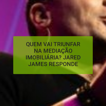
QUEM VAI TRIUNFAR
NA MEDIAÇÃO
IMOBILIÁRIA? JARED
JAMES RESPONDE