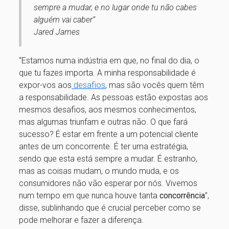
sempre a mudar, e no lugar onde tu não cabes
alguém vai caber”
Jared James
“Estamos numa indústria em que, no final do dia, o
que tu fazes importa. A minha responsabilidade é
expor-vos aos
desafios
, mas são vocês quem têm
a responsabilidade. As pessoas estão expostas aos
mesmos desafios, aos mesmos conhecimentos,
mas algumas triunfam e outras não. O que fará
sucesso? É estar em frente a um potencial cliente
antes de um concorrente. É ter uma estratégia,
sendo que esta está sempre a mudar. É estranho,
mas as coisas mudam, o mundo muda, e os
consumidores não vão esperar por nós. Vivemos
num tempo em que nunca houve tanta
concorrência
”,
disse, sublinhando que é crucial perceber como se
pode melhorar e fazer a diferença.