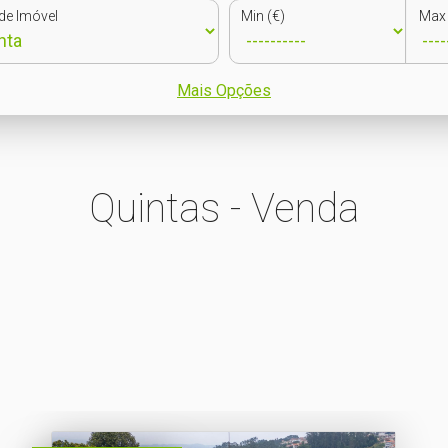
de Imóvel
Min (€)
Max 
Mais Opções
Quintas - Venda