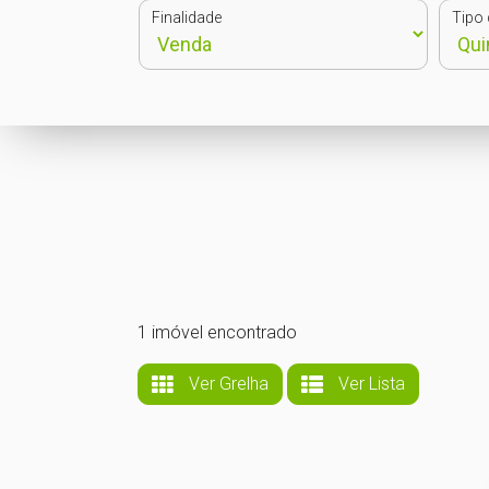
Finalidade
Tipo 
1 imóvel encontrado
Ver Grelha
Ver Lista