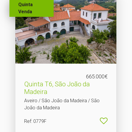
Quinta
Venda
665.000€
Quinta T6, São João da
Madeira
Aveiro / São João da Madeira / São
João da Madeira
Ref
: 0779F