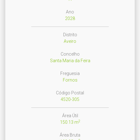
Ano
2028
Distrito
Aveiro
Concelho
Santa Maria da Feira
Freguesia
Fornos
Código Postal
4520-305
Área Útil
2
150.13 m
Área Bruta