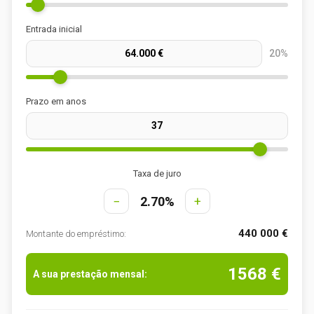
Entrada inicial
20%
Prazo em anos
Taxa de juro
−
2.70%
+
440 000 €
Montante do empréstimo:
1568 €
A sua prestação mensal: