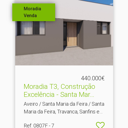
Moradia
Venda
440.000€
Moradia T3, Construção
Excelência - Santa Mar.​..
Aveiro / Santa Maria da Feira / Santa
Maria da Feira, Travanca, Sanfins e
Espargo
Ref
: 0807F - 7