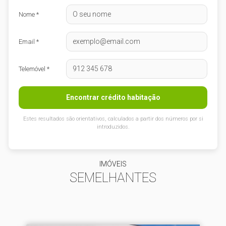
Nome *
Email *
Telemóvel *
Encontrar crédito habitação
Estes resultados são orientativos, calculados a partir dos números por si
introduzidos.
IMÓVEIS
SEMELHANTES