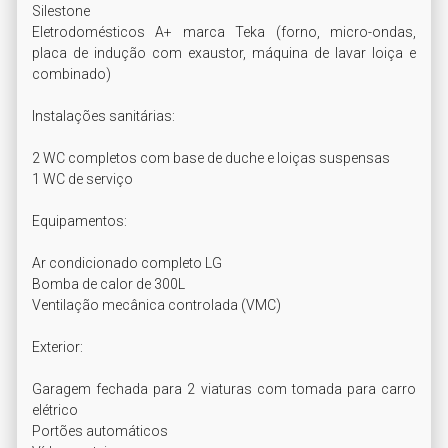
Silestone

Eletrodomésticos A+ marca Teka (forno, micro-ondas, 
placa de indução com exaustor, máquina de lavar loiça e 
combinado)

Instalações sanitárias:

2 WC completos com base de duche e loiças suspensas

1 WC de serviço

Equipamentos:

Ar condicionado completo LG

Bomba de calor de 300L

Ventilação mecânica controlada (VMC)

Exterior:

Garagem fechada para 2 viaturas com tomada para carro 
elétrico

Portões automáticos
