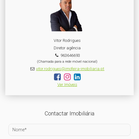
Vitor Rodrigues
Diretor agência
963646693
(Chamada para a rede móvel nacional)
vitor.rodrigues@imofeira-imobiliaria.pt
Ver Imóveis
Contactar Imobiliária