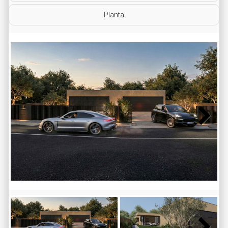
Planta
Next