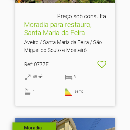
Preço sob consulta
Moradia para restauro,
Santa Maria da Feira
Aveiro / Santa Maria da Feira / São
Miguel do Souto e Mosteirô
Ref
: 0777F
2
68
m
3
1
Isento
Moradia