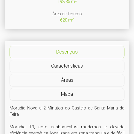
2
198.35 m
Área de Terreno
2
620 m
Descrição
Características
Áreas
Mapa
Moradia Nova a 2 Minutos do Castelo de Santa Maria da 
Feira

Moradia T3, com acabamentos modernos e elevada 
eficiência energética, localizada em zona tranquila e de fácil 